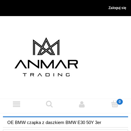
Zaloguj się
OE BMW czapka z daszkiem BMW E30 50Y 3er