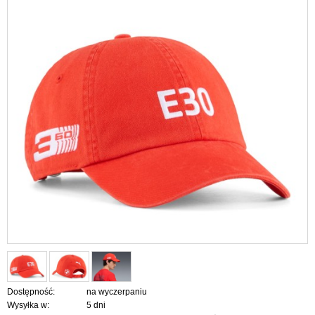
Dostępność:
na wyczerpaniu
Wysyłka w:
5 dni