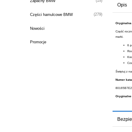
(15)
Zapachy BMW
Opis
(279)
Części hamulcowe BMW
Oryginalna
Nowości
Część roczni
marki.
Promocje
6 p
Roc
Kre
Cza
Świętuj z n
Numer kata
80165B7E2
Oryginalne
Bezpie