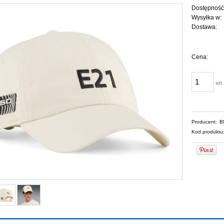
Dostępność
Wysyłka w:
Dostawa:
Cena 
Cena:
płatn
szt.
Producent:
B
Kod produktu