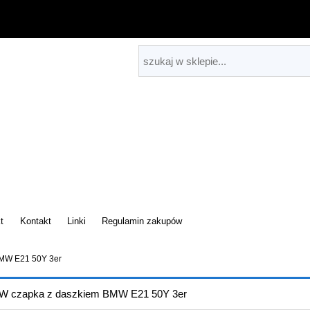
t
Kontakt
Linki
Regulamin zakupów
MW E21 50Y 3er
 czapka z daszkiem BMW E21 50Y 3er