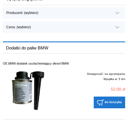
Producent: (wybierz)
Cena: (wybierz)
Dodatki do paliw BMW
OE BMW dodatek uszlachetniający diesel BMW
Dostępność:
na wyczerpaniu
Wysyłka w:
5 dni
52,00 zł
do koszyka