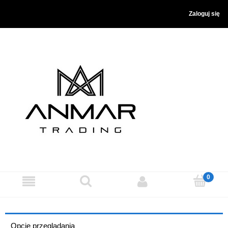
Zaloguj się
Opcje przeglądania