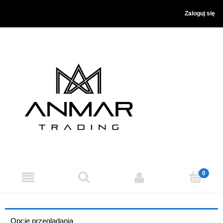
Zaloguj się
Opcje przeglądania